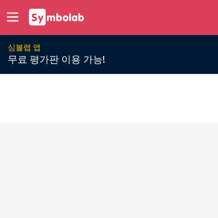
심볼랩 앱
무료 평가판 이용 가능!