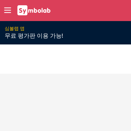
심볼랩 앱
무료 평가판 이용 가능!