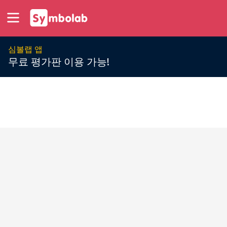
심볼랩 앱
무료 평가판 이용 가능!