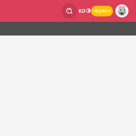
KO
개선하다