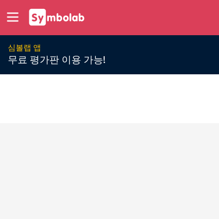
심볼랩 앱
무료 평가판 이용 가능!