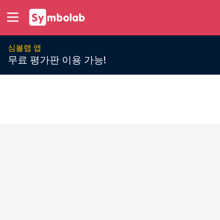
심볼랩 앱
무료 평가판 이용 가능!