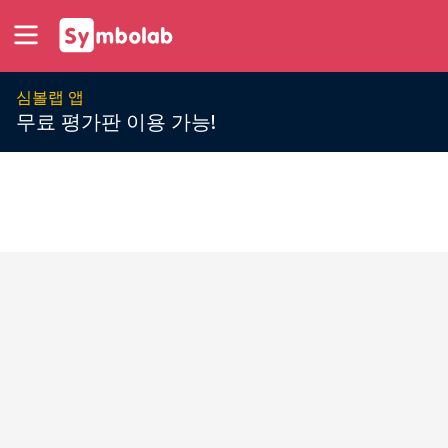
심볼랩 앱
무료 평가판 이용 가능!