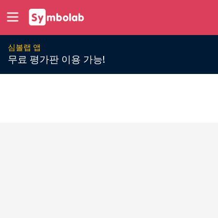
심볼랩 앱
무료 평가판 이용 가능!