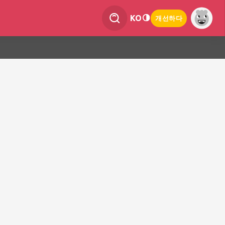
KO
개선하다