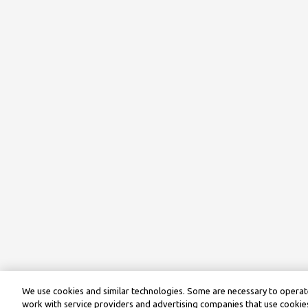
We use cookies and similar technologies. Some are necessary to operate
work with service providers and advertising companies that use cookies