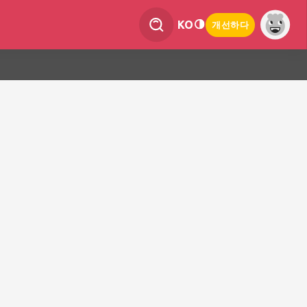
KO
개선하다