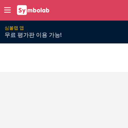
심볼랩 앱
무료 평가판 이용 가능!