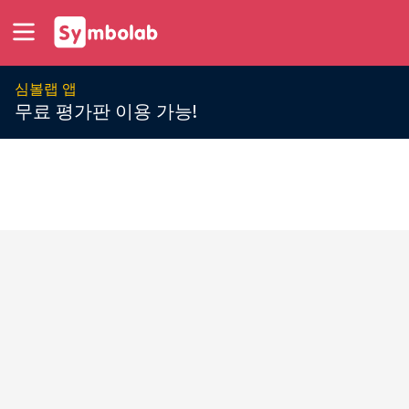
심볼랩 앱
무료 평가판 이용 가능!