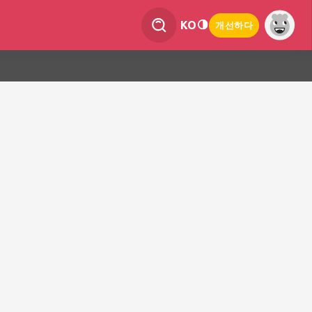
KO
개선하다