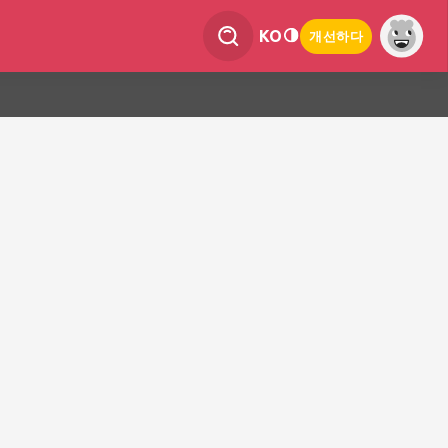
KO
개선하다