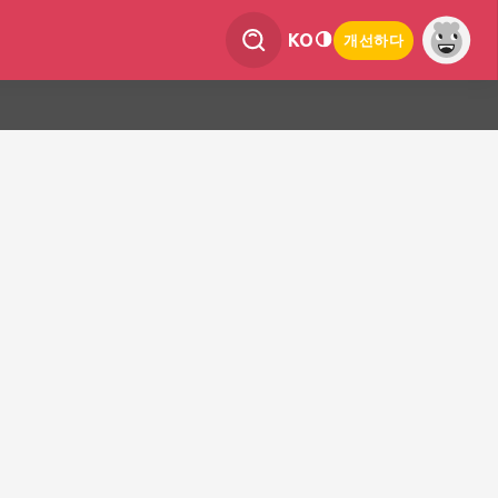
KO
개선하다