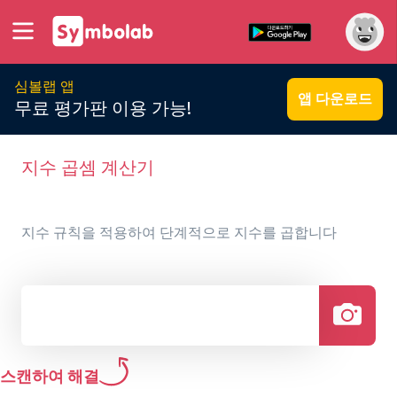
심볼랩 앱
앱 다운로드
무료 평가판 이용 가능!
지수 곱셈 계산기
지수 규칙을 적용하여 단계적으로 지수를 곱합니다
스캔하여 해결