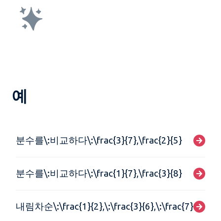
예
분수를\:비교하다\:\frac{3}{7},\frac{2}{5}
분수를\:비교하다\:\frac{1}{7},\frac{3}{8}
내림차순\:\frac{1}{2},\:\frac{3}{6},\:\frac{7}{2}