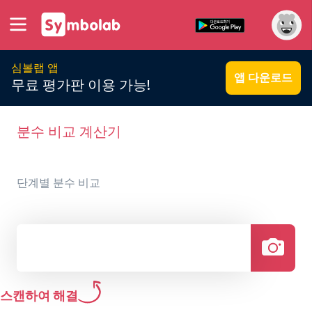
심볼랩 앱
앱 다운로드
무료 평가판 이용 가능!
분수 비교 계산기
단계별 분수 비교
스캔하여 해결