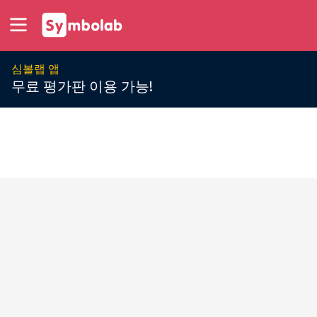
심볼랩 앱
무료 평가판 이용 가능!