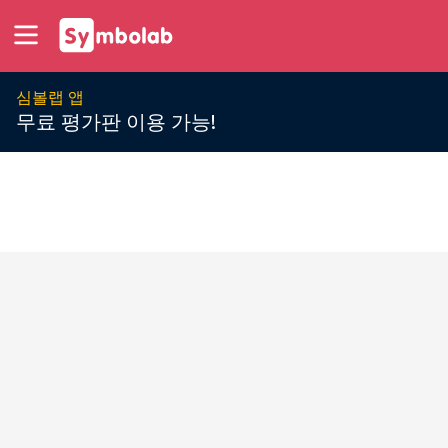
심볼랩 앱
무료 평가판 이용 가능!