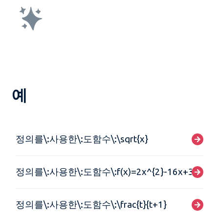
예
정의를\:사용한\:도함수\:\sqrt{x}
정의를\:사용한\:도함수\:f(x)=2x^{2}-16x+35
정의를\:사용한\:도함수\:\frac{t}{t+1}