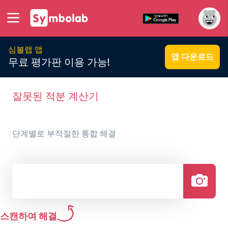
심볼랩 앱
앱 다운로드
무료 평가판 이용 가능!
잘못된 적분 계산기
단계별로 부적절한 통합 해결
스캔하여 해결