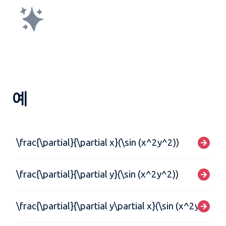
예
\frac{\partial}{\partial x}(\sin (x^2y^2))
\frac{\partial}{\partial y}(\sin (x^2y^2))
\frac{\partial}{\partial y\partial x}(\sin (x^2y^2))