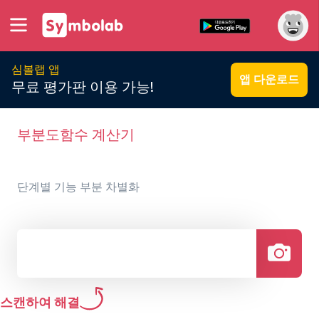
심볼랩 앱
앱 다운로드
무료 평가판 이용 가능!
부분도함수 계산기
단계별 기능 부분 차별화
스캔하여 해결