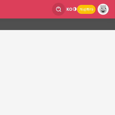
KO
개선하다