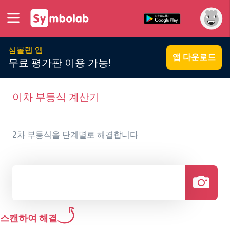
심볼랩 앱
앱 다운로드
무료 평가판 이용 가능!
이차 부등식 계산기
2차 부등식을 단계별로 해결합니다
스캔하여 해결