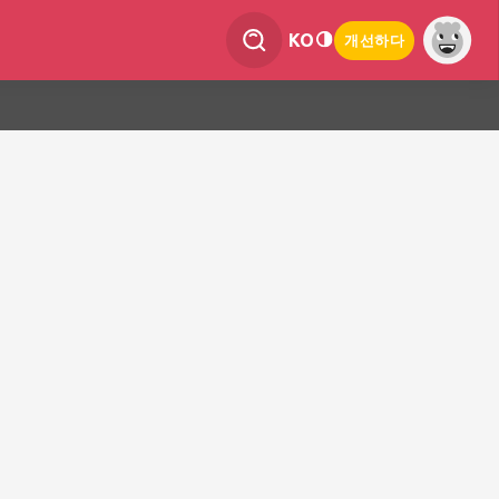
KO
개선하다