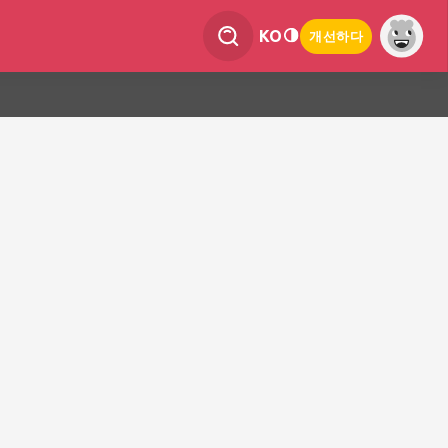
KO
개선하다