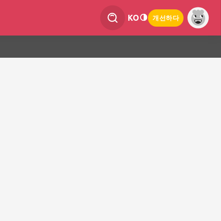
KO
개선하다