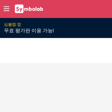
심볼랩 앱
무료 평가판 이용 가능!