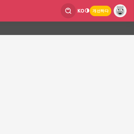
KO
개선하다