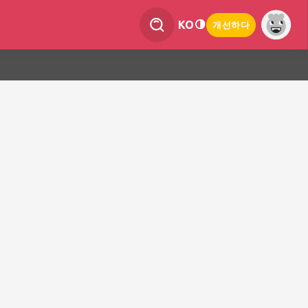
KO
개선하다