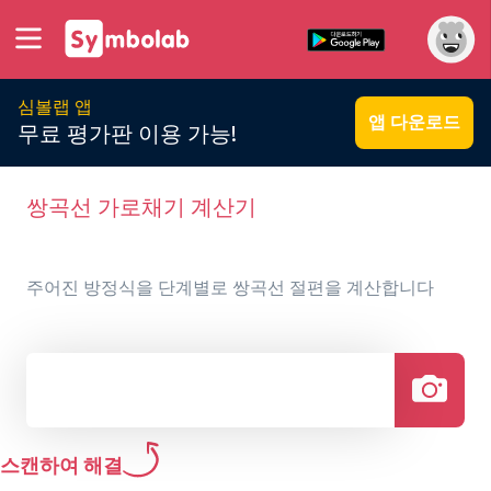
심볼랩 앱
앱 다운로드
무료 평가판 이용 가능!
쌍곡선 가로채기 계산기
주어진 방정식을 단계별로 쌍곡선 절편을 계산합니다
스캔하여 해결