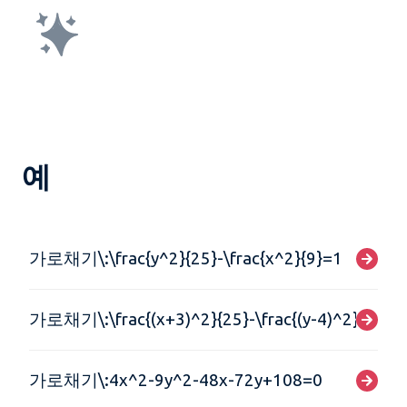
예
가로채기\:\frac{y^2}{25}-\frac{x^2}{9}=1
가로채기\:\frac{(x+3)^2}{25}-\frac{(y-4)^2}{9}=1
가로채기\:4x^2-9y^2-48x-72y+108=0