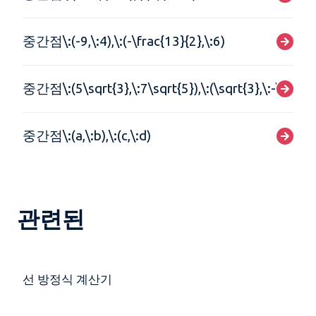
중간점\:(-9,\:4),\:(-\frac{13}{2},\:6)
중간점\:(5\sqrt{3},\:7\sqrt{5}),\:(\sqrt{3},\:-\sqrt{5
중간점\:(a,\:b),\:(c,\:d)
관련된
선 방정식 계산기