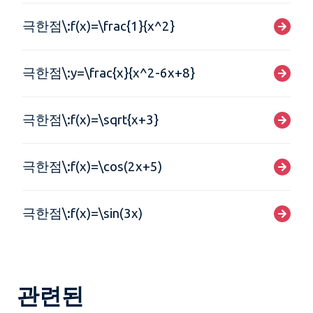
극한점\:f(x)=\frac{1}{x^2}
극한점\:y=\frac{x}{x^2-6x+8}
극한점\:f(x)=\sqrt{x+3}
극한점\:f(x)=\cos(2x+5)
극한점\:f(x)=\sin(3x)
관련된