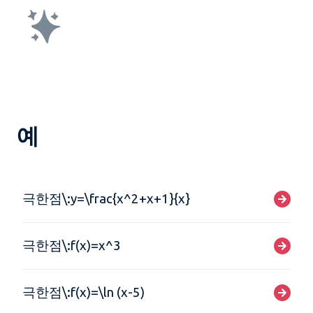
예
극한점\:y=\frac{x^2+x+1}{x}
극한점\:f(x)=x^3
극한점\:f(x)=\ln (x-5)