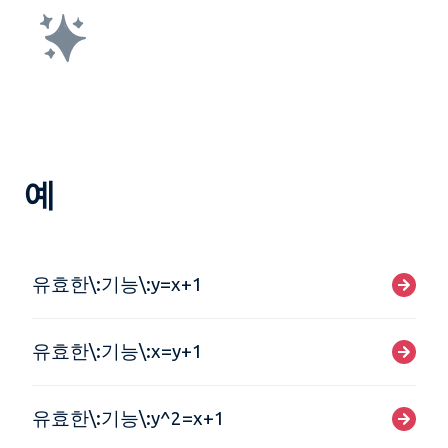
예
유효한\:기능\:y=x+1
유효한\:기능\:x=y+1
유효한\:기능\:y^2=x+1