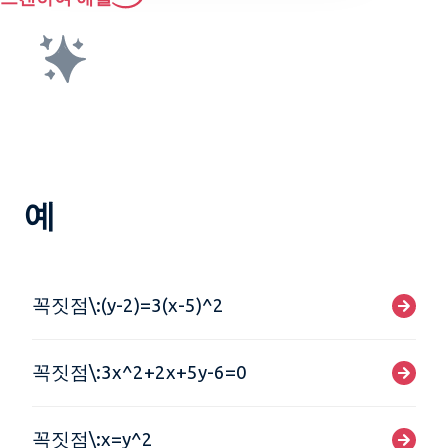
예
꼭짓점\:(y-2)=3(x-5)^2
꼭짓점\:3x^2+2x+5y-6=0
꼭짓점\:x=y^2