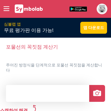
심볼랩 앱
앱 다운로드
무료 평가판 이용 가능!
포물선의 꼭짓점 계산기
주어진 방정식을 단계적으로 포물선 꼭짓점을 계산합니
다
스캔하여 해결