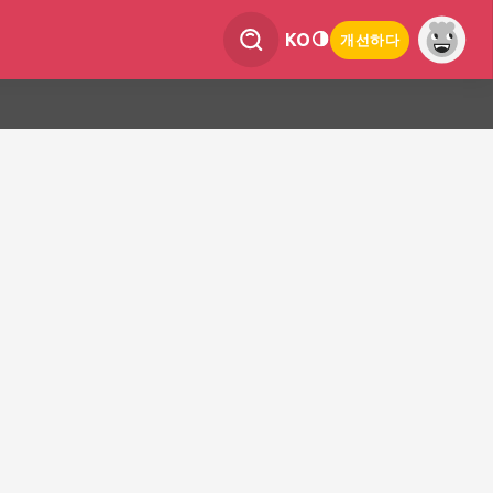
KO
개선하다