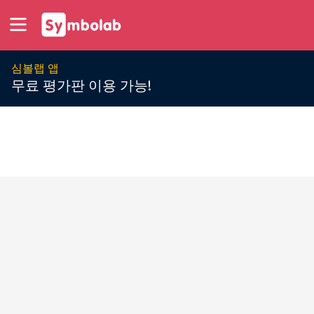
심볼랩 앱
무료 평가판 이용 가능!